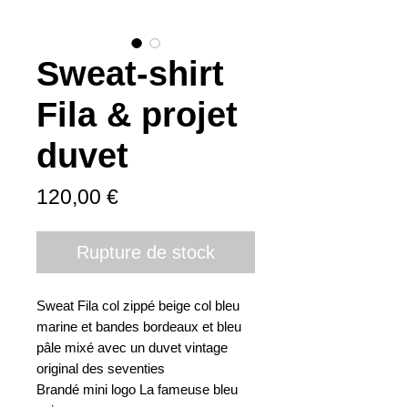
Sweat-shirt
Fila & projet
duvet
Prix
120,00 €
Rupture de stock
Sweat Fila col zippé beige col bleu
marine et bandes bordeaux et bleu
pâle mixé avec un duvet vintage
original des seventies
Brandé mini logo La fameuse bleu