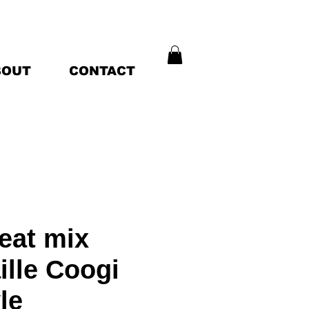
BOUT
CONTACT
eat mix
ille Coogi
le