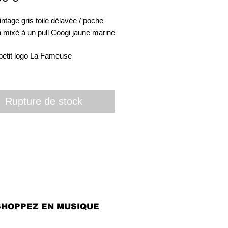
ntage gris toile délavée / poche
 mixé à un pull Coogi jaune marine
petit logo La Fameuse
Rupture de stock
SHOPPEZ EN MUSIQUE