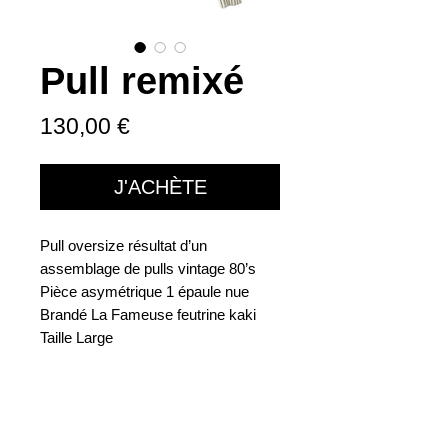
Pull remixé
Prix
130,00 €
J'ACHÈTE
Pull oversize résultat d’un
assemblage de pulls vintage 80’s
Pièce asymétrique 1 épaule nue
Brandé La Fameuse feutrine kaki
Taille Large
LA FAMEUSE
Shop
About