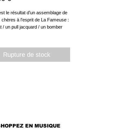
est le résultat d’un assemblage de
 chères à l’esprit de La Fameuse :
 / un pull jacquard / un bomber
Rupture de stock
SHOPPEZ EN MUSIQUE