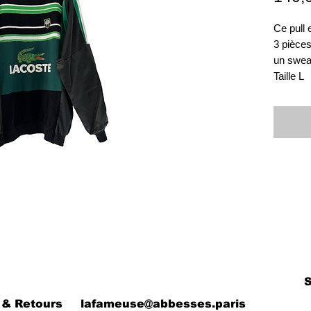
Ce pull 
3 pièces
un sweat
Taille L
 & Retours
lafameuse@abbesses.paris