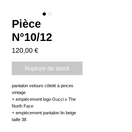
Pièce
N°10/12
Prix
120,00 €
Rupture de stock
pantalon velours côtelé à pinces 
vintage 

+ empiècement logo Gucci x The 
North Face 

+ empiècement pantalon lin beige 

taille 38