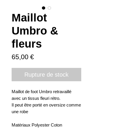
Maillot
Umbro &
fleurs
Prix
65,00 €
Rupture de stock
Maillot de foot Umbro retravaillé 
avec un tissus fleuri rétro.

Il peut être porté en oversize comme 
une robe

Matériaux Polyester Coton 
