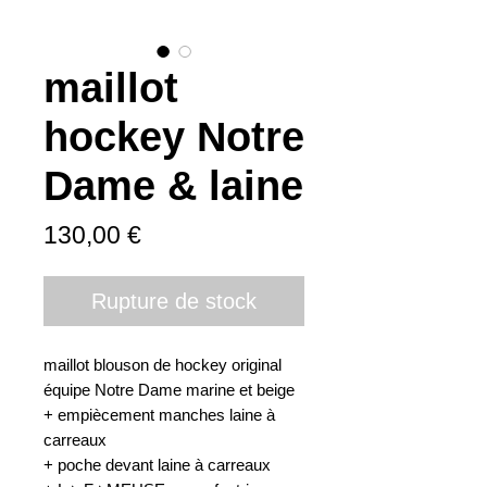
maillot
hockey Notre
Dame & laine
Prix
130,00 €
Rupture de stock
maillot blouson de hockey original 
équipe Notre Dame marine et beige 

+ empiècement manches laine à 
carreaux 

+ poche devant laine à carreaux
