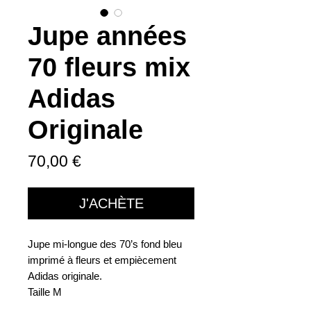
Jupe années
70 fleurs mix
Adidas
Originale
Prix
70,00 €
J'ACHÈTE
Jupe mi-longue des 70’s fond bleu
imprimé à fleurs et empiècement
Adidas originale.
Taille M