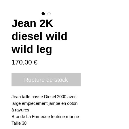
Jean 2K
diesel wild
wild leg
Prix
170,00 €
Rupture de stock
Jean taille basse Diesel 2000 avec
large empiècement jambe en coton
à rayures.
Brandé La Fameuse feutrine marine
Taille 38