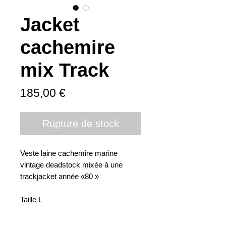
Jacket
cachemire
mix Track
Prix
185,00 €
Rupture de stock
Veste laine cachemire marine 
vintage deadstock mixée à une 
trackjacket année «80 » 

Taille L 